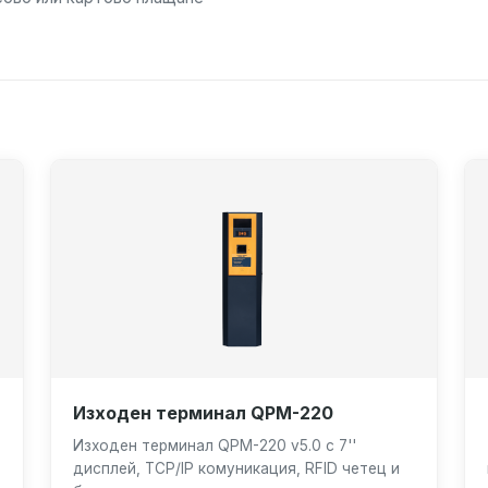
Изходен терминал QPM-220
Изходен терминал QPM-220 v5.0 с 7''
дисплей, TCP/IP комуникация, RFID четец и