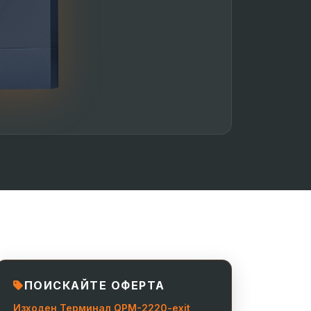
ПОИСКАЙТЕ ОФЕРТА
Изходен Терминал QPM-2220-exit