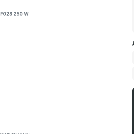
F028 250 W