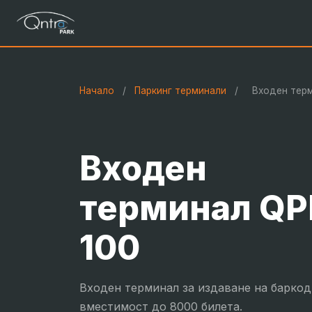
Начало
/
Паркинг терминали
/
Входен тер
Входен
терминал Q
100
Входен терминал за издаване на баркод
вместимост до 8000 билета.