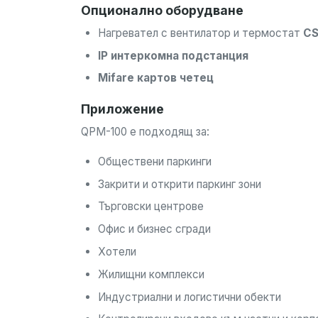
Опционално оборудване
Нагревател с вентилатор и термостат
CS
IP интеркомна подстанция
Mifare картов четец
Приложение
QPM-100 е подходящ за:
Обществени паркинги
Закрити и открити паркинг зони
Търговски центрове
Офис и бизнес сгради
Хотели
Жилищни комплекси
Индустриални и логистични обекти