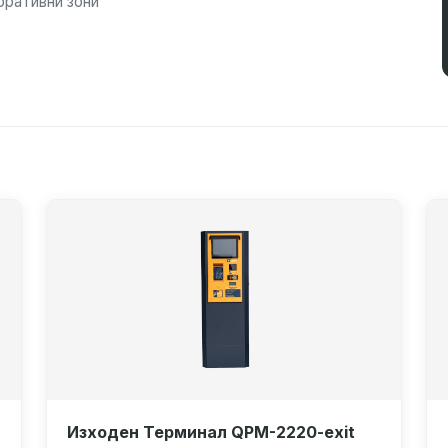
оративни зони
Изходен Терминал QPM-2220-exit