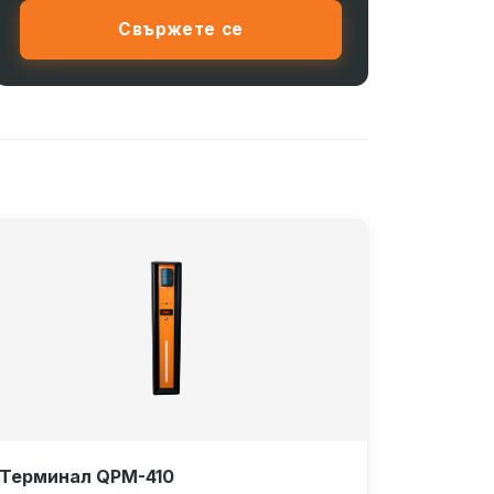
Свържете се
Терминал QPM-410