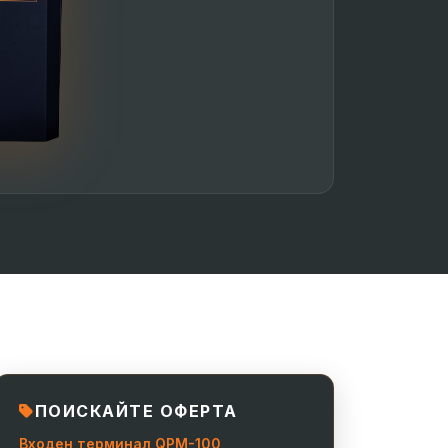
ПОИСКАЙТЕ ОФЕРТА
Входен терминал QPM-100