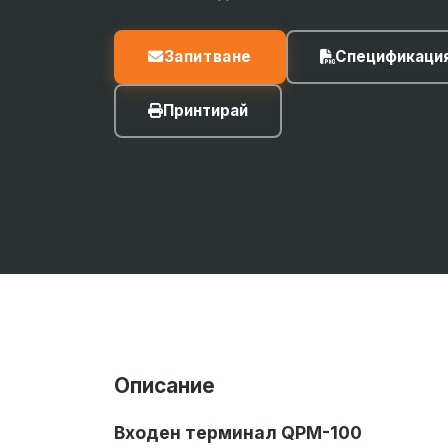
Запитване
Спецификаци
Принтирай
Описание
Входен терминал QPM-100