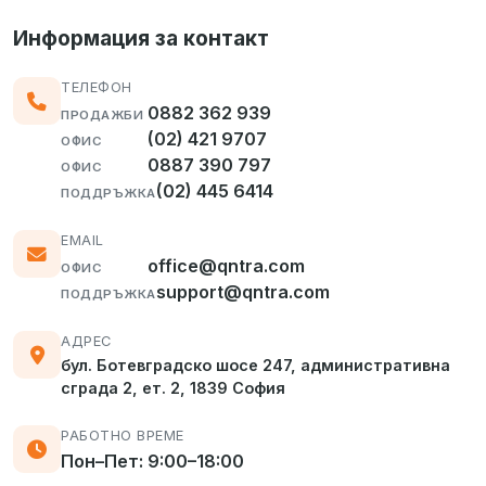
Информация за контакт
ТЕЛЕФОН
0882 362 939
ПРОДАЖБИ
(02) 421 9707
ОФИС
0887 390 797
ОФИС
(02) 445 6414
ПОДДРЪЖКА
EMAIL
office@qntra.com
ОФИС
support@qntra.com
ПОДДРЪЖКА
АДРЕС
бул. Ботевградско шосе 247, административна
сграда 2, ет. 2, 1839 София
РАБОТНО ВРЕМЕ
Пон–Пет: 9:00–18:00