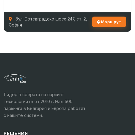
бул. Ботевградско шосе 247, ет. 2,
Маршрут
София
Лидер в сферата на паркинг
технологиите от 2010 г. Над 500
паркинга в България и Европа работят
с нашите системи.
РЕШЕНИЯ