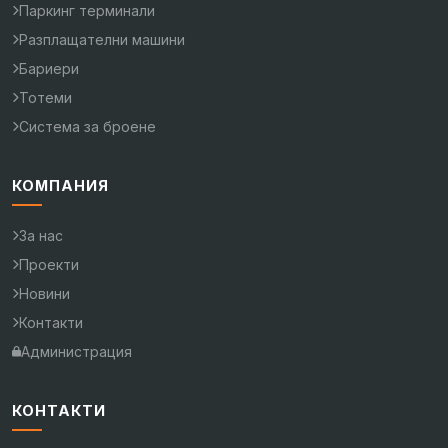
Паркинг терминали
Разплащателни машини
Бариери
Тотеми
Система за броене
КОМПАНИЯ
За нас
Проекти
Новини
Контакти
Администрация
КОНТАКТИ