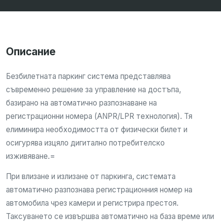
Описание
Безбилетната паркинг система представлява
съвременно решение за управление на достъпа,
базирано на автоматично разпознаване на
регистрационни номера (ANPR/LPR технология). Тя
елиминира необходимостта от физически билет и
осигурява изцяло дигитално потребителско
изживяване.=
При влизане и излизане от паркинга, системата
автоматично разпознава регистрационния номер на
автомобила чрез камери и регистрира престоя.
Таксуването се извършва автоматично на база време или