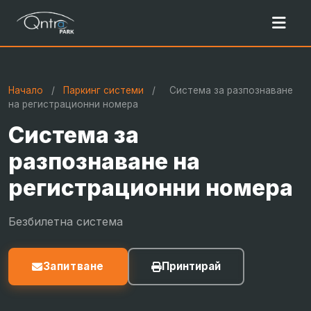
Начало
/
Паркинг системи
/
Система за разпознаване
на регистрационни номера
Система за
разпознаване на
регистрационни номера
Безбилетна система
Запитване
Принтирай