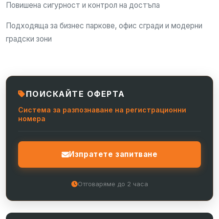
Повишена сигурност и контрол на достъпа
Подходяща за бизнес паркове, офис сгради и модерни
градски зони
ПОИСКАЙТЕ ОФЕРТА
Система за разпознаване на регистрационни
номера
Изпратете запитване
Отговаряме до 2 часа