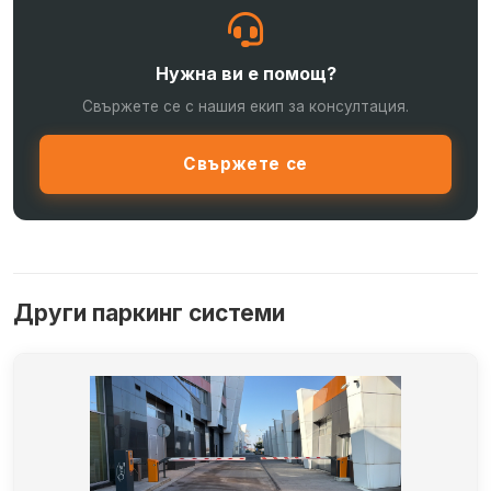
Нужна ви е помощ?
Свържете се с нашия екип за консултация.
Свържете се
Други паркинг системи