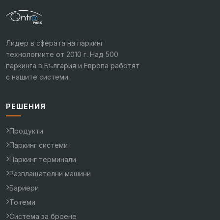
Лидер в сферата на паркинг
технологиите от 2010 г. Над 500
паркинга в България и Европа работят
с нашите системи.
РЕШЕНИЯ
Продукти
Паркинг системи
Паркинг терминали
Разплащателни машини
Бариери
Тотеми
Система за броене