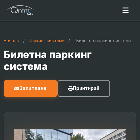
Начало
/
Паркинг системи
/
Билетна паркинг система
Билетна паркинг
система
Запитване
Принтирай