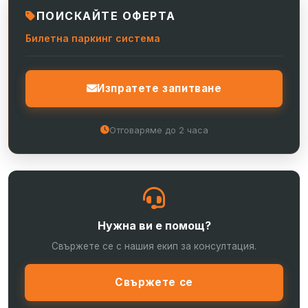
ПОИСКАЙТЕ ОФЕРТА
Билетна паркинг система
Изпратете запитване
Отговаряме до 2 часа
Нужна ви е помощ?
Свържете се с нашия екип за консултация.
Свържете се