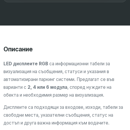
Описание
LED дисплеите RGB
са информационни табели за
визуализация на съобщения, статуси и указания в
автоматизирани паркинг системи. Предлагат се във
варианти с
2, 4 или 6 модула
, според нуждите на
обекта и необходимия размер на визуализация.
Дисплеите са подходящи за входове, изходи, табели за
свободни места, указателни съобщения, статус на
достъп и друга важна информация към водачите.