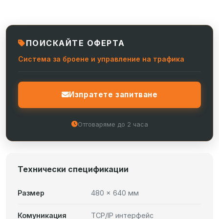
ПОИСКАЙТЕ ОФЕРТА
Система за броене и управление на трафика
Изпратете запитване
Отговаряме до 2 часа
Технически спецификации
Размер
480 x 640 мм
Комуникация
TCP/IP интерфейс