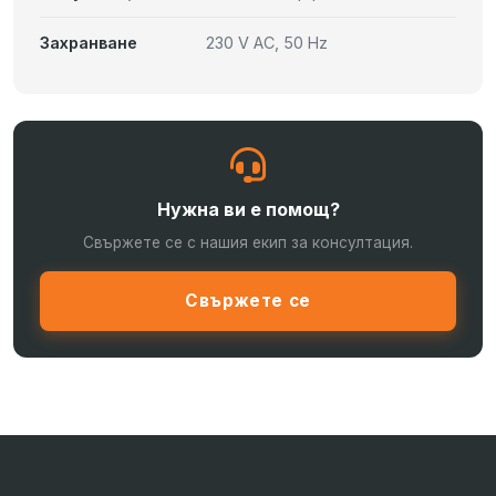
Захранване
230 V AC, 50 Hz
Нужна ви е помощ?
Свържете се с нашия екип за консултация.
Свържете се