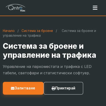
Начало
/
Система за броене
/
Система за броене и
управление на трафика
Система за броене и
управление на трафика
Управление на паркоместата и трафика с LED
табели, светофари и статистически софтуер.
Запитване
Принтирай