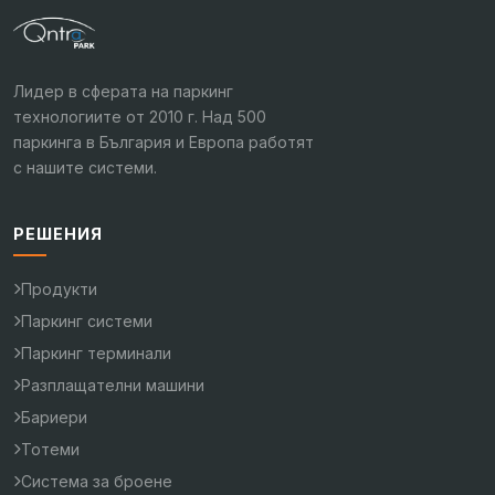
Лидер в сферата на паркинг
технологиите от 2010 г. Над 500
паркинга в България и Европа работят
с нашите системи.
РЕШЕНИЯ
Продукти
Паркинг системи
Паркинг терминали
Разплащателни машини
Бариери
Тотеми
Система за броене