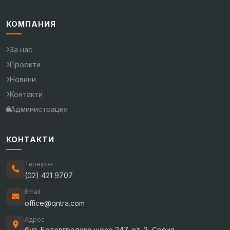
КОМПАНИЯ
За нас
Проекти
Новини
Контакти
Администрация
КОНТАКТИ
Телефон
(02) 421 9707
Email
office@qntra.com
Адрес
бул. Ботевградско шосе 247, ет. 2, София